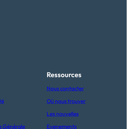
Ressources
Nous contacter
té
Où nous trouver
Les nouvelles
e Générale
Evenements