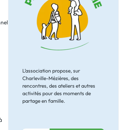
nnel
L’association propose, sur
Charleville-Mézières, des
rencontres, des ateliers et autres
activités pour des moments de
partage en famille.
à