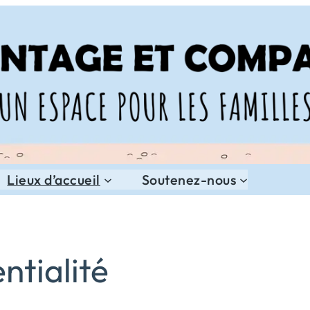
Lieux d’accueil
Soutenez-nous
ntialité