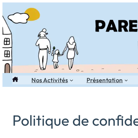
Aller
au
contenu
Nos Activités
Présentation
Politique de confide