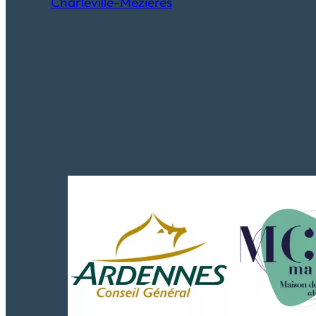
Charleville-Mézières