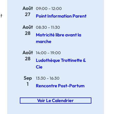
Août
09:00
–
12:00
27
nt
Point Information Parent
Août
08:30
–
11:30
28
Motricité libre avant la
marche
Août
14:00
–
19:00
28
Ludothèque Trottinette &
Cie
Sep
13:30
–
16:30
1
Rencontre Post-Partum
Voir Le Calendrier