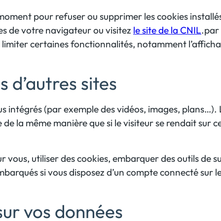
oment pour refuser ou supprimer les cookies installé
es de votre navigateur ou visitez
le site de la CNIL
.par
 limiter certaines fonctionnalités, notamment l’affich
d’autres sites
nus intégrés (par exemple des vidéos, images, plans…).
 de la même manière que si le visiteur se rendait sur c
 vous, utiliser des cookies, embarquer des outils de su
 embarqués si vous disposez d’un compte connecté sur l
 sur vos données