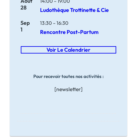
Août
14:00
–
19:00
28
Ludothèque Trottinette & Cie
Sep
13:30
–
16:30
1
Rencontre Post-Partum
Voir Le Calendrier
Pour recevoir toutes nos activités :
[newsletter]