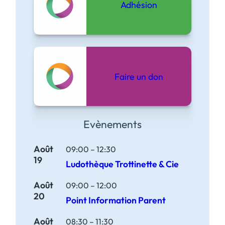
Adhésion
Faire un don
Evènements
Août
09:00
–
12:30
19
Ludothèque Trottinette & Cie
Août
09:00
–
12:00
20
Point Information Parent
Août
08:30
–
11:30