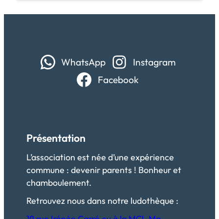
WhatsApp
Instagram
Facebook
Présentation
L’association est née d’une expérience
commune : devenir parents ! Bonheur et
chamboulement.
Retrouvez nous dans notre ludothèque :
19 rue Irénée Carré ou à la MCL Ma