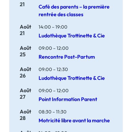
21
Café des parents – la première
rentrée des classes
Août
14:00
–
19:00
21
Ludothèque Trottinette & Cie
Août
09:00
–
12:00
25
Rencontre Post-Partum
Août
09:00
–
12:30
26
Ludothèque Trottinette & Cie
Août
09:00
–
12:00
27
Point Information Parent
Août
08:30
–
11:30
28
Motricité libre avant la marche