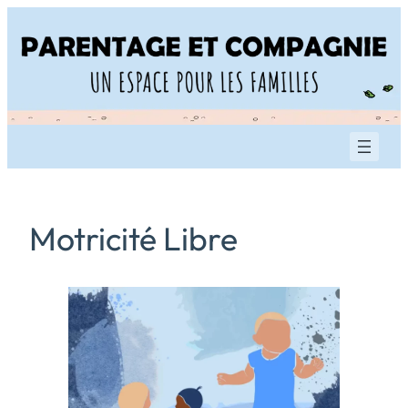
Aller
au
contenu
Motricité Libre