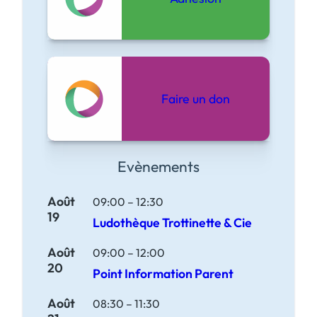
Faire un don
Evènements
Août
09:00
–
12:30
19
Ludothèque Trottinette & Cie
Août
09:00
–
12:00
20
Point Information Parent
Août
08:30
–
11:30