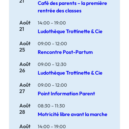
21
Café des parents – la première
rentrée des classes
Août
14:00
–
19:00
21
Ludothèque Trottinette & Cie
Août
09:00
–
12:00
25
Rencontre Post-Partum
Août
09:00
–
12:30
26
Ludothèque Trottinette & Cie
Août
09:00
–
12:00
27
Point Information Parent
Août
08:30
–
11:30
28
Motricité libre avant la marche
Août
14:00
–
19:00