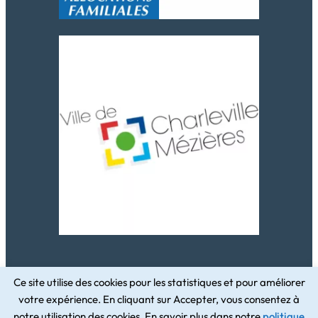
Ce site utilise des cookies pour les statistiques et pour améliorer
votre expérience. En cliquant sur Accepter, vous consentez à
Conception du site par
notre utilisation des cookies. En savoir plus dans notre
politique