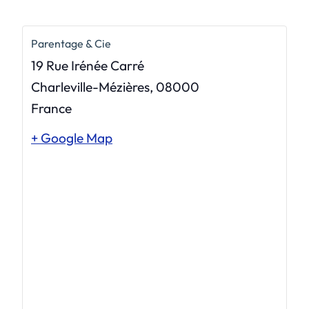
Parentage & Cie
19 Rue Irénée Carré
Charleville-Mézières
,
08000
France
+ Google Map