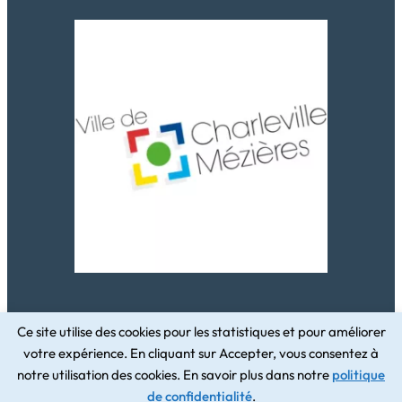
Ce site utilise des cookies pour les statistiques et pour améliorer
votre expérience. En cliquant sur Accepter, vous consentez à
Conception du site par
notre utilisation des cookies. En savoir plus dans notre
politique
W3design
de confidentialité
.