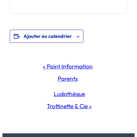
Ajouter au calendrier
Navigation
«
Point Information
Évènement
Parents
Ludothèque
Trottinette & Cie
»