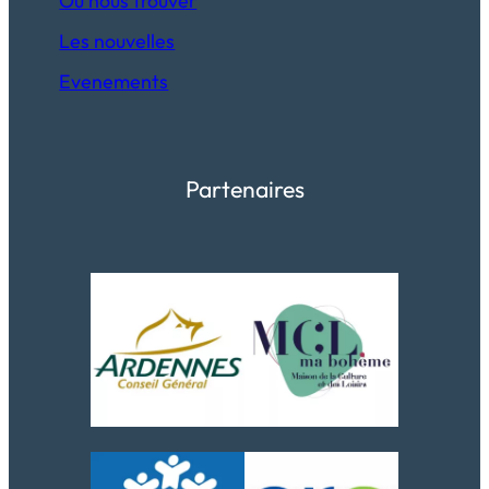
Où nous trouver
Les nouvelles
Evenements
Partenaires