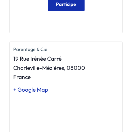
Participe
Parentage & Cie
19 Rue Irénée Carré
Charleville-Mézières
,
08000
France
+ Google Map