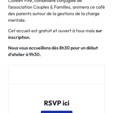
Colleen Pire, conseillère conjugale de
l’association Couples & Familles, animera ce café
des parents autour de la gestions de la charge
mentale.
Cet accueil est gratuit et ouvert à tous mais
sur
inscription.
Nous vous accueillons dès 8h30 pour un début
d’atelier à 9h30.
RSVP ici