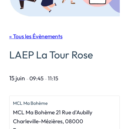
« Tous les Évènements
LAEP La Tour Rose
15 juin
09:45
11:15
–
–
MCL Ma Bohème
MCL Ma Bohème 21 Rue d'Aubilly
Charleville-Mézières
,
08000