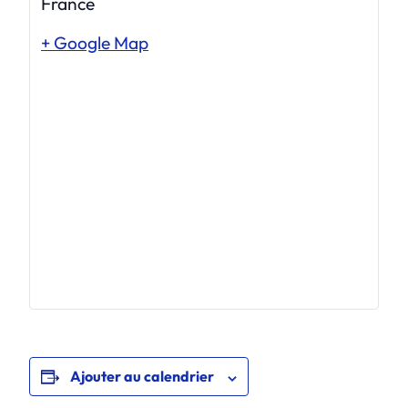
France
+ Google Map
Ajouter au calendrier