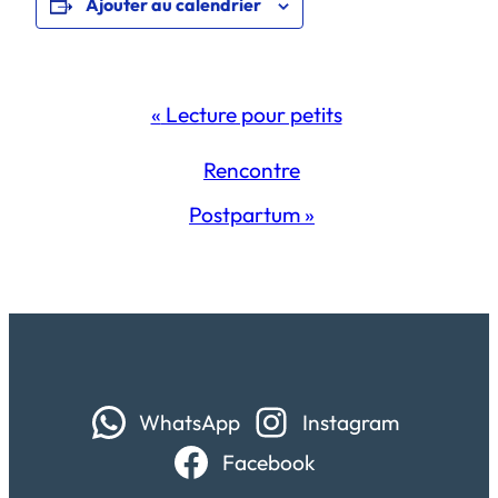
Ajouter au calendrier
Navigation
«
Lecture pour petits
Évènement
Rencontre
Postpartum
»
WhatsApp
Instagram
Facebook