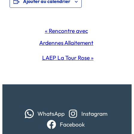
Ajouter au calendrier
Navigation
«
Rencontre avec
Évènement
Ardennes Allaitement
LAEP La Tour Rose
»
WhatsApp
Instagram
Facebook