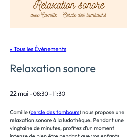
« Tous les Évènements
Relaxation sonore
22 mai
08:30
11:30
–
–
Camille (
cercle des tambours
) nous propose une
relaxation sonore à la ludothèque. Pendant une
vingtaine de minutes, profitez d’un moment
intense de bien être pendant que vos enfants