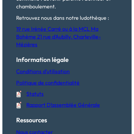
chamboulement.
Retrouvez nous dans notre ludothèque :
19 rue Irénée Carré ou à la MCL Ma
Bohème 21 rue d’Aubilly. Charleville-
Mézières
Information légale
Conditions d’utilisation
Politique de confidentialité
Statuts
Rapport D’assemblée Générale
Ressources
Nous contacter