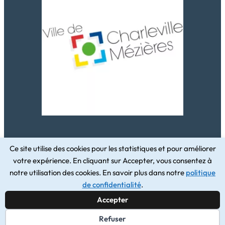
Ce site utilise des cookies pour les statistiques et pour améliorer
votre expérience. En cliquant sur Accepter, vous consentez à
Conception du site par
notre utilisation des cookies. En savoir plus dans notre
politique
W3design
de confidentialité
.
Accepter
Refuser