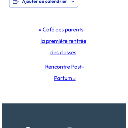
Ajouter au calendrier
Navigation
«
Café des parents –
Évènement
la première rentrée
des classes
Rencontre Post-
Partum
»