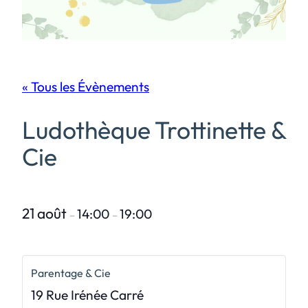
« Tous les Évènements
Ludothèque Trottinette &
Cie
21 août
14:00
19:00
–
–
Parentage & Cie
19 Rue Irénée Carré