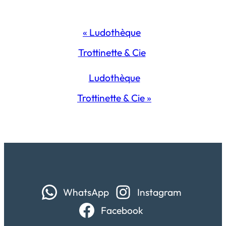
Navigation
«
Ludothèque
Évènement
Trottinette & Cie
Ludothèque
Trottinette & Cie
»
WhatsApp
Instagram
Facebook